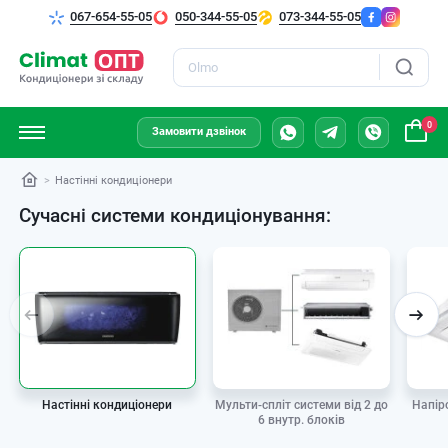
067-654-55-05
050-344-55-05
073-344-55-05
Пошук
0
Замовити дзвінок
Настінні кондиціонери
Сучасні системи кондиціонування:
Мульти-спліт системи від 2 до
Настінні кондиціонери
Напір
6 внутр. блоків