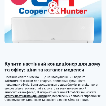
Купити настінний кондиціонер для дому
та офісу: ціни та каталог моделей
Настінна спліт-система — це найпопулярніший варіант
кліматичної техніки для квартир, приватних будинків та
невеликих офісів. Вона складається з двох блоків: внутрішнього,
що розміщується на стіні в кімнаті, та зовнішнього, який
виноситься на фасад. В інтернет-магазині Climat-Opt ви можете
купити настінні кондиціонери
від перевірених світових виробників:
Cooper&Hunter, Gree, Haier, Mitsubishi Electric, Olmo та інших.