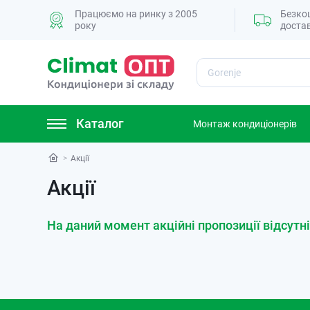
Працюємо на ринку з 2005
Безко
року
доста
Пошук
Каталог
Монтаж кондиціонерів
Акції
Акції
На даний момент акційні пропозиції відсутні