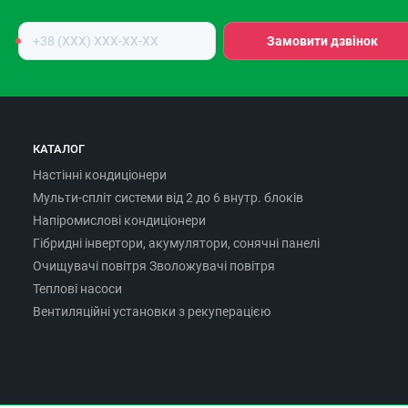
Номер
Замовити дзвінок
телефону
КАТАЛОГ
Настінні кондиціонери
Мульти-спліт системи від 2 до 6 внутр. блоків
Напіромислові кондиціонери
Гібридні інвертори, акумулятори, сонячні панелі
Очищувачі повітря Зволожувачі повітря
Теплові насоси
Вентиляційні установки з рекуперацією