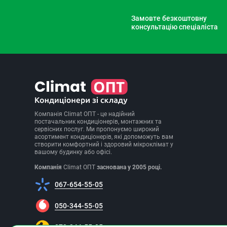
Замовте безкоштовну
консультацію спеціаліста
Компанія Climat ОПТ - це надійний
постачальник кондиціонерів, монтажних та
сервісних послуг. Ми пропонуємо широкий
асортимент кондиціонерів, які допоможуть вам
створити комфортний і здоровий мікроклімат у
вашому будинку або офісі.
Компанія
Climat ОПТ
заснована у 2005 році.
067-654-55-05
050-344-55-05
073-344-55-05