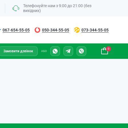
Телефонуйте нам з 9:00 до 21:00 (без
вихідних)
067-654-55-05
050-344-55-05
073-344-55-05
0
Замовити дзвінок
АБО