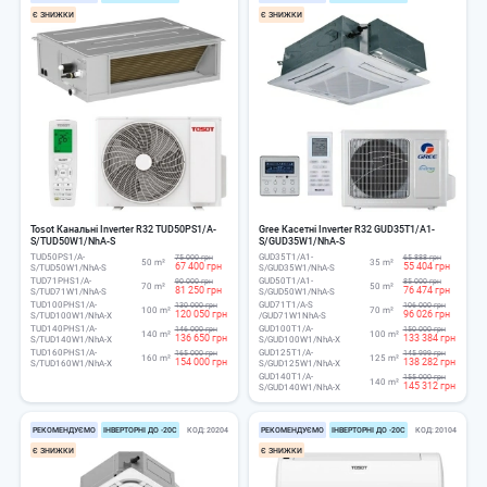
Є ЗНИЖКИ
Є ЗНИЖКИ
Tosot Канальні Inverter R32 TUD50PS1/A-
Gree Касетні Inverter R32 GUD35T1/A1-
S/TUD50W1/NhA-S
S/GUD35W1/NhA-S
TUD50PS1/A-
GUD35T1/A1-
75 000 грн
65 888 грн
50 m²
35 m²
67 400 грн
55 404 грн
S/TUD50W1/NhA-S
S/GUD35W1/NhA-S
TUD71PHS1/A-
GUD50T1/A1-
90 000 грн
85 000 грн
70 m²
50 m²
81 250 грн
76 474 грн
S/TUD71W1/NhA-S
S/GUD50W1/NhA-S
TUD100PHS1/A-
GUD71T1/A-S
130 000 грн
106 000 грн
100 m²
70 m²
120 050 грн
96 026 грн
S/TUD100W1/NhA-X
/GUD71W1NhA-S
TUD140PHS1/A-
GUD100T1/A-
146 000 грн
150 000 грн
140 m²
100 m²
136 650 грн
133 384 грн
S/TUD140W1/NhA-X
S/GUD100W1/NhA-X
TUD160PHS1/A-
GUD125T1/A-
165 000 грн
145 999 грн
160 m²
125 m²
154 000 грн
138 282 грн
S/TUD160W1/NhA-X
S/GUD125W1/NhA-X
GUD140T1/A-
155 000 грн
140 m²
145 312 грн
S/GUD140W1/NhA-X
РЕКОМЕНДУЄМО
ІНВЕРТОРНІ ДО -20С
КОД
20204
РЕКОМЕНДУЄМО
ІНВЕРТОРНІ ДО -20С
КОД
20104
Є ЗНИЖКИ
Є ЗНИЖКИ