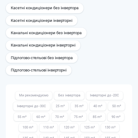
Касетні кондиціонери без інвертора
Касетні кондиціонери інверторні
Канальні кондиціонери без інвертора
Канальні кондиціонери інверторні
Підлогово-стельові без інвертора
Підлогово-стельові інверторні
Ми рекомендуємо
Без інвертора
Інверторні до -20С
Інверторні до -30С
25 m²
35 m²
40 m²
50 m²
55 m²
60 m²
70 m²
75 m²
85 m²
90 m²
100 m²
110 m²
120 m²
125 m²
130 m²