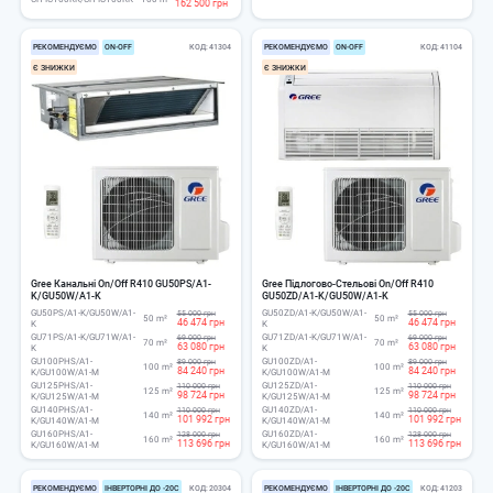
162 500 грн
РЕКОМЕНДУЄМО
ОN-ОFF
КОД
41304
РЕКОМЕНДУЄМО
ОN-ОFF
КОД
41104
Є ЗНИЖКИ
Є ЗНИЖКИ
Gree Канальні On/Off R410 GU50PS/A1-
Gree Підлогово-Стельові On/Off R410
K/GU50W/A1-K
GU50ZD/A1-K/GU50W/A1-K
GU50PS/A1-K/GU50W/A1-
GU50ZD/A1-K/GU50W/A1-
55 000 грн
55 000 грн
50 m²
50 m²
46 474 грн
46 474 грн
K
K
GU71PS/A1-K/GU71W/A1-
GU71ZD/A1-K/GU71W/A1-
69 000 грн
69 000 грн
70 m²
70 m²
63 080 грн
63 080 грн
K
K
GU100PHS/A1-
GU100ZD/A1-
89 000 грн
89 000 грн
100 m²
100 m²
84 240 грн
84 240 грн
K/GU100W/A1-M
K/GU100W/A1-M
GU125PHS/A1-
GU125ZD/A1-
110 000 грн
110 000 грн
125 m²
125 m²
98 724 грн
98 724 грн
K/GU125W/A1-M
K/GU125W/A1-M
GU140PHS/A1-
GU140ZD/A1-
110 000 грн
110 000 грн
140 m²
140 m²
101 992 грн
101 992 грн
K/GU140W/A1-M
K/GU140W/A1-M
GU160PHS/A1-
GU160ZD/A1-
128 000 грн
128 000 грн
160 m²
160 m²
113 696 грн
113 696 грн
K/GU160W/A1-M
K/GU160W/A1-M
РЕКОМЕНДУЄМО
ІНВЕРТОРНІ ДО -20С
КОД
20304
РЕКОМЕНДУЄМО
ІНВЕРТОРНІ ДО -20С
КОД
41203