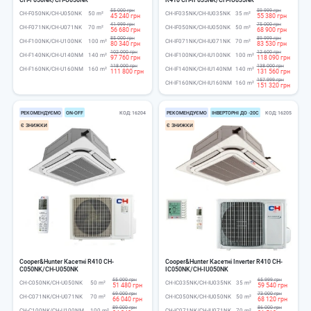
55 000 грн
59 999 грн
CH-F050NK/CH-U050NK
50 m²
CH-IF035NK/CH-IU035NK
35 m²
45 240 грн
55 380 грн
41 999 грн
75 000 грн
CH-F071NK/CH-U071NK
70 m²
CH-IF050NK/CH-IU050NK
50 m²
56 680 грн
68 900 грн
85 000 грн
89 999 грн
CH-F100NK/CH-U100NK
100 m²
CH-IF071NK/CH-IU071NK
70 m²
80 340 грн
83 530 грн
102 000 грн
12 600 грн
CH-F140NK/CH-U140NM
140 m²
CH-IF100NK/CH-IU100NK
100 m²
97 760 грн
118 090 грн
118 000 грн
138 000 грн
CH-F160NK/CH-U160NM
160 m²
CH-IF140NK/CH-IU140NM
140 m²
111 800 грн
131 560 грн
157 999 грн
CH-IF160NK/CH-IU160NM
160 m²
151 320 грн
РЕКОМЕНДУЄМО
ОN-ОFF
КОД
16204
РЕКОМЕНДУЄМО
ІНВЕРТОРНІ ДО -20С
КОД
16205
Є ЗНИЖКИ
Є ЗНИЖКИ
Cooper&Hunter Касетні R410 CH-
Cooper&Hunter Касетні Inverter R410 CH-
C050NK/CH-U050NK
IC050NK/CH-IU050NK
55 000 грн
65 999 грн
CH-C050NK/CH-U050NK
50 m²
CH-IC035NK/CH-IU035NK
35 m²
51 480 грн
59 540 грн
69 000 грн
73 000 грн
CH-C071NK/CH-U071NK
70 m²
CH-IC050NK/CH-IU050NK
50 m²
66 040 грн
68 120 грн
89 000 грн
86 000 грн
CH-C100NK/CH-U100NM
100 m²
CH-IC071NK/CH-IU071NK
70 m²