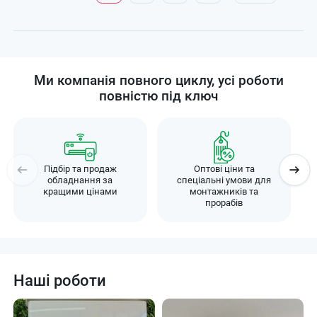
сторінка
Ми компанія повного циклу, усі роботи
повністю під ключ
Підбір та продаж
Оптові ціни та
обладнання за
спеціальні умови для
кращими цінами
монтажників та
прорабів
Наші роботи