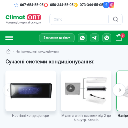
067-654-55-05
050-344-55-05
073-344-55-05
Пошук
0
Замовити дзвінок
Напіромислові кондиціонери
Сучасні системи кондиціонування:
Мульти-спліт системи від 2 до
Настінні кондиціонери
Напір
6 внутр. блоків