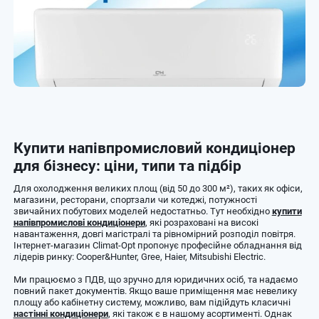
Купити напівпромисловий кондиціонер
для бізнесу: ціни, типи та підбір
Для охолодження великих площ (від 50 до 300 м²), таких як офіси,
магазини, ресторани, спортзали чи котеджі, потужності
звичайних побутових моделей недостатньо. Тут необхідно
купити
напівпромислові кондиціонери
, які розраховані на високі
навантаження, довгі магістралі та рівномірний розподіл повітря.
Інтернет-магазин Climat-Opt пропонує професійне обладнання від
лідерів ринку: Cooper&Hunter, Gree, Haier, Mitsubishi Electric.
Ми працюємо з ПДВ, що зручно для юридичних осіб, та надаємо
повний пакет документів. Якщо ваше приміщення має невелику
площу або кабінетну систему, можливо, вам підійдуть класичні
настінні кондиціонери
, які також є в нашому асортименті. Однак