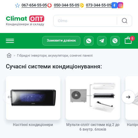
067-654-55-05
050-344-55-05
073-344-55-05
Пошук
0
Замовити дзвінок
Гібридні інвертори, акумулятори, сонячні панелі
Сучасні системи кондиціонування:
Мульти-спліт системи від 2 до
Настінні кондиціонери
Напір
6 внутр. блоків