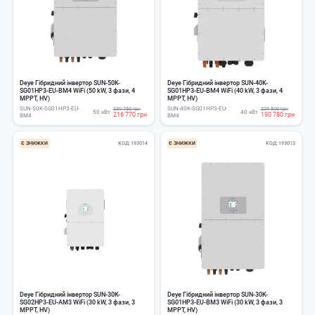
Deye Гібридний інвертор SUN-50K-
Deye Гібридний інвертор SUN-40K-
SG01HP3-EU-BM4 WiFi (50 kW, 3 фази, 4
SG01HP3-EU-BM4 WiFi (40 kW, 3 фази, 4
MPPT, HV)
MPPT, HV)
SUN-50K-SG01HP3-EU-
SUN-40K-SG01HP3-EU-
230 750 грн
229 500 грн
50 кВт
40 кВт
216 770 грн
190 780 грн
BM4
BM4
Є ЗНИЖКИ
КОД
193014
Є ЗНИЖКИ
КОД
193013
Deye Гібридний інвертор SUN-30K-
Deye Гібридний інвертор SUN-30K-
SG02HP3-EU-AM3 WiFi (30 kW, 3 фази, 3
SG01HP3-EU-BM3 WiFi (30 kW, 3 фази, 3
MPPT, HV)
MPPT, HV)