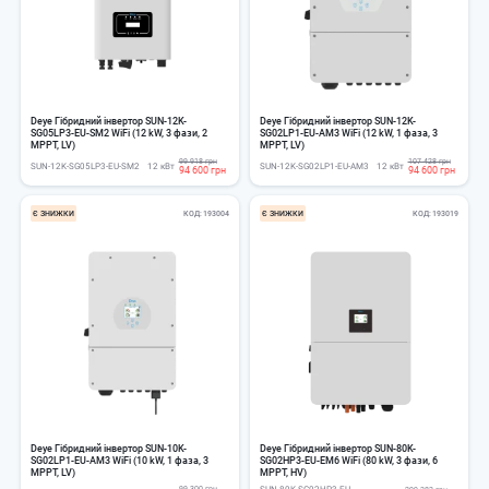
Deye Гібридний інвертор SUN-12K-
Deye Гібридний інвертор SUN-12K-
SG05LP3-EU-SM2 WiFi (12 kW, 3 фази, 2
SG02LP1-EU-AM3 WiFi (12 kW, 1 фаза, 3
MPPT, LV)
MPPT, LV)
99 918 грн
107 428 грн
SUN-12K-SG05LP3-EU-SM2
12 кВт
SUN-12K-SG02LP1-EU-AM3
12 кВт
94 600 грн
94 600 грн
Є ЗНИЖКИ
КОД
193004
Є ЗНИЖКИ
КОД
193019
Deye Гібридний інвертор SUN-10K-
Deye Гібридний інвертор SUN-80K-
SG02LP1-EU-AM3 WiFi (10 kW, 1 фаза, 3
SG02HP3-EU-EM6 WiFi (80 kW, 3 фази, 6
MPPT, LV)
MPPT, HV)
99 300 грн
SUN-80K-SG02HP3-EU-