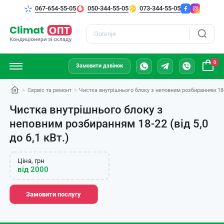
067-654-55-05
050-344-55-05
073-344-55-05
Пошук
0
Замовити дзвінок
Сервіс та ремонт
Чистка внутрішнього блоку з неповним розбиранням 18-22
Чистка внутрішнього блоку з
неповним розбиранням 18-22 (від 5,0
до 6,1 кВт.)
Ціна, грн
від 2000
Замовити послугу