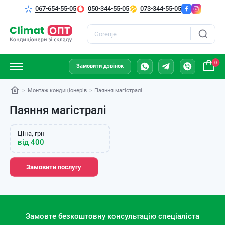
067-654-55-05
050-344-55-05
073-344-55-05
Пошук
0
Замовити дзвінок
Монтаж кондиціонерів
Паяння магістралі
Паяння магістралі
Ціна, грн
від 400
Замовити послугу
Замовте безкоштовну консультацію спеціаліста