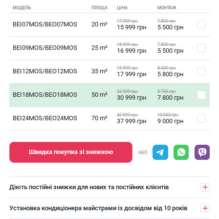
МОДЕЛЬ
ПЛОЩА
ЦІНА
МОНТАЖ
17 999 грн
7 800 грн
BEI07MOS/BEO07MOS
20 m²
15 999 грн
5 500 грн
18 999 грн
7 800 грн
BEI09MOS/BEO09MOS
25 m²
16 999 грн
5 500 грн
19 999 грн
8 200 грн
BEI12MOS/BEO12MOS
35 m²
17 999 грн
5 800 грн
32 999 грн
8 700 грн
BEI18MOS/BEO18MOS
50 m²
30 999 грн
7 800 грн
40 999 грн
10 000 грн
BEI24MOS/BEO24MOS
70 m²
37 999 грн
9 000 грн
Швидка покупка зі знижкою
АБО
Діють постійні знижки для нових та постійних клієнтів
Установка кондиціонера майстрами із досвідом від 10 років