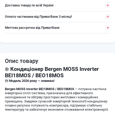
Доставка товару по всій Україні
Оплата частинами від ПриватБанк 3 місяці!
Миттєва рассрочка від ПриватБанк
Опис товару
❄️
Кондиціонер Bergen MOSS Inverter
BEI18MOS / BEO18MOS
🆕
Модель 2026 року — новинка!
Bergen MOSS Inverter BEI18MOS / BEO18MOS
— потужна настінна
інверторна спліт-система, призначена для ефективного
охолодження та обігріву просторих житлових і комерційних
приміщень. Завдяки сучасній інверторній технології кондиціонер
плавно регулює потужність компресора, підтримує стабільну
температуру та забезпечує економне споживання електроенергії.