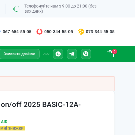
Телефонуйте нам з 9:00 до 21:00 (без
вихідних)
067-654-55-05
050-344-55-05
073-344-55-05
0
Замовити дзвінок
АБО
 on/off 2025 BASIC-12A-
LAIR
ємні знижки!