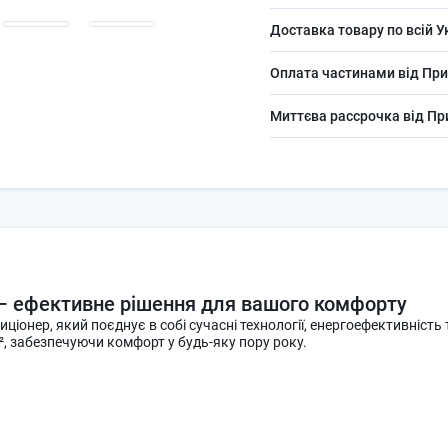
Доставка товару по всій У
Оплата частинами від При
Миттєва рассрочка від П
– ефективне рішення для вашого комфорту
ціонер, який поєднує в собі сучасні технології, енергоефективність
, забезпечуючи комфорт у будь-яку пору року.