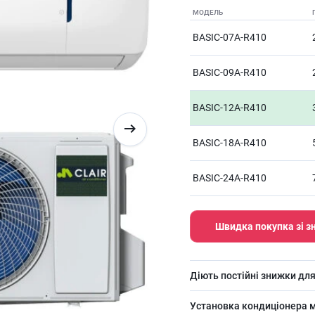
МОДЕЛЬ
BASIC-07A-R410
BASIC-09A-R410
BASIC-12A-R410
BASIC-18A-R410
BASIC-24A-R410
Швидка покупка зі 
Діють постійні знижки для
Установка кондиціонера м