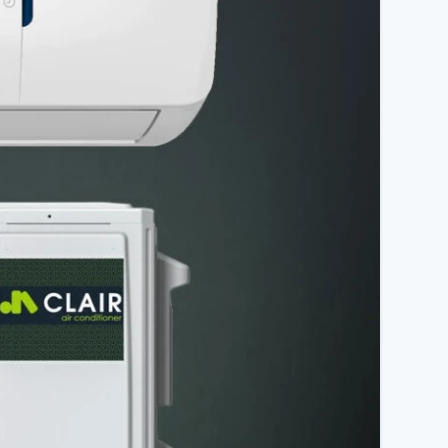
тури)