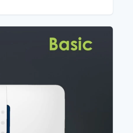
тивність, надійність та економічність. Завдяки