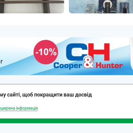
му сайті, щоб покращити ваш досвід
Номер
Замовити дзвінок
телефону
ширена інформація