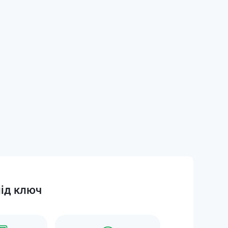
під ключ