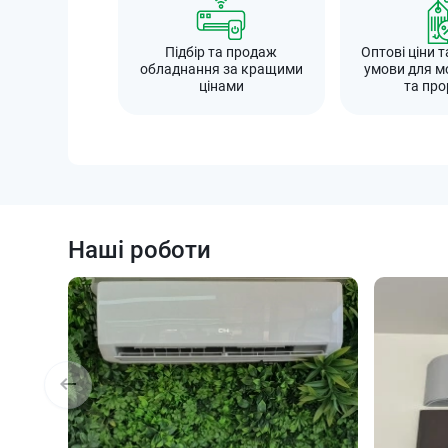
Підбір та продаж
Оптові ціни т
обладнання за кращими
умови для м
цінами
та про
Наші роботи