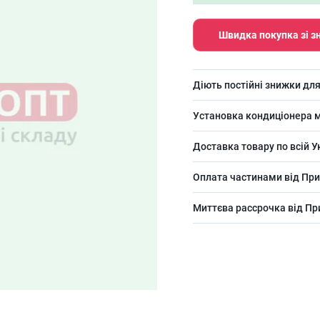
Швидка покупка зі 
Діють постійні знижки для
Установка кондиціонера м
Доставка товару по всій У
Оплата частинами від При
Миттєва рассрочка від П