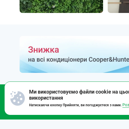
Ми використовуємо файли cookie на цьо
використання
Замовте безкоштовну
консультацію спеціаліста
Роз
Натискаючи кнопку Прийняти, ви погоджуєтеся з нами.