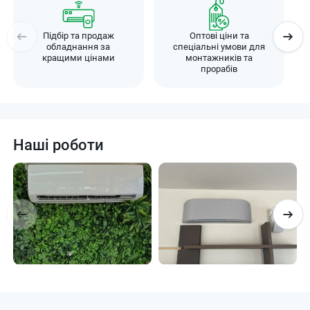
Підбір та продаж
Оптові ціни та
обладнання за
спеціальні умови для
кращими цінами
монтажників та
прорабів
Наші роботи