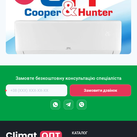
Замовте безкоштовну консультацію спеціаліста
Номер
Замовити дзвінок
телефону
КАТАЛОГ