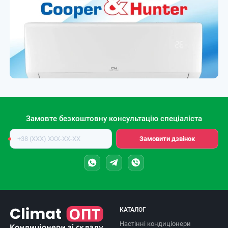
Замовте безкоштовну консультацію спеціаліста
Номер
Замовити дзвінок
телефону
КАТАЛОГ
Настінні кондиціонери