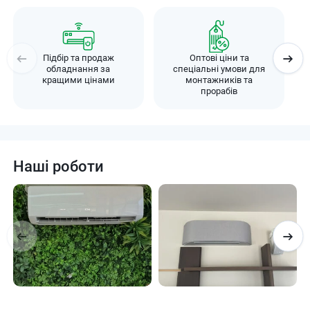
Підбір та продаж
Оптові ціни та
обладнання за
спеціальні умови для
кращими цінами
монтажників та
прорабів
Наші роботи