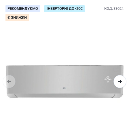
РЕКОМЕНДУЄМО
ІНВЕРТОРНІ ДО -20С
КОД
39024
Є ЗНИЖКИ