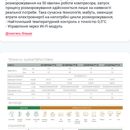
розморожування на 50 хвилин роботи компресора, запуск
процесу розморожування здійснюється лише за наявності
реальної потреби. Така сучасна технологія, мабуть, зменшує
втрати електроенергії на непотрібні цикли розморожування;
- Найточніший температурний контроль з точністю 0,5°C.
- Управління через Wi-Fi модуль
Дізнатись більше