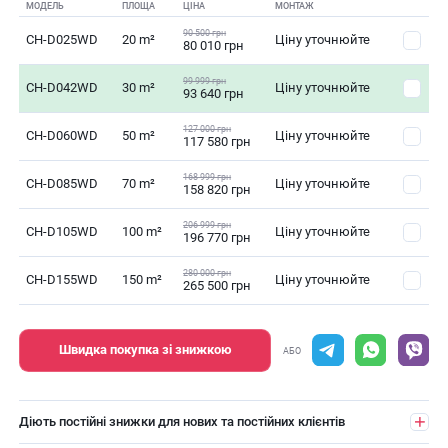
МОДЕЛЬ
ПЛОЩА
ЦІНА
МОНТАЖ
90 500 грн
CH-D025WD
20 m²
Ціну уточнюйте
80 010 грн
99 999 грн
CH-D042WD
30 m²
Ціну уточнюйте
93 640 грн
127 000 грн
CH-D060WD
50 m²
Ціну уточнюйте
117 580 грн
168 999 грн
CH-D085WD
70 m²
Ціну уточнюйте
158 820 грн
206 999 грн
CH-D105WD
100 m²
Ціну уточнюйте
196 770 грн
280 000 грн
CH-D155WD
150 m²
Ціну уточнюйте
265 500 грн
Швидка покупка зі знижкою
АБО
Діють постійні знижки для нових та постійних клієнтів