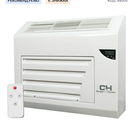
РЕКОМЕНДУЄМО
Є ЗНИЖКИ
КОД
44005