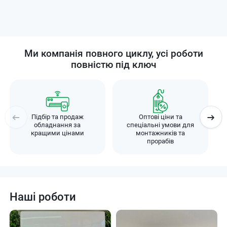
Ми компанія повного циклу, усі роботи
повністю під ключ
Підбір та продаж
Оптові ціни та
обладнання за
спеціальні умови для
кращими цінами
монтажників та
прорабів
Наші роботи