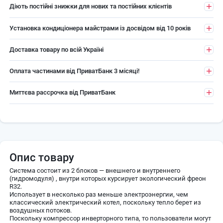
Діють постійні знижки для нових та постійних клієнтів
Установка кондиціонера майстрами із досвідом від 10 років
Доставка товару по всій Україні
Оплата частинами від ПриватБанк 3 місяці!
Миттєва рассрочка від ПриватБанк
Опис товару
Система состоит из 2 блоков — внешнего и внутреннего
(гидромодуля) , внутри которых курсирует экологический фреон
R32.
Использует в несколько раз меньше электроэнергии, чем
классический электрический котел, поскольку тепло берет из
воздушных потоков.
Поскольку компрессор инверторного типа, то пользователи могут