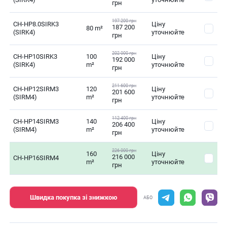
грн
197 200 грн
CH-HP8.0SIRK3
Ціну
187 200
80 m²
(SIRK4)
уточнюйте
грн
202 000 грн
CH-HP10SIRK3
100
Ціну
192 000
(SIRK4)
m²
уточнюйте
грн
211 600 грн
CH-HP12SIRM3
120
Ціну
201 600
(SIRM4)
m²
уточнюйте
грн
112 400 грн
CH-HP14SIRM3
140
Ціну
206 400
(SIRM4)
m²
уточнюйте
грн
226 000 грн
160
Ціну
216 000
CH-HP16SIRM4
m²
уточнюйте
грн
Швидка покупка зі знижкою
АБО