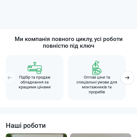
Ми компанія повного циклу, усі роботи
повністю під ключ
Підбір та продаж
Оптові ціни та
обладнання за
спеціальні умови для
кращими цінами
монтажників та
прорабів
Наші роботи