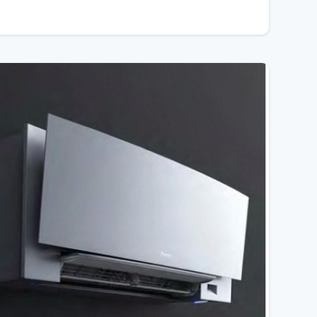
ої та вертикальної зміни жалюзійних грат для