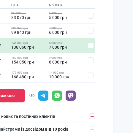
ЦІНА
МОНТАЖ
91 120 грн
6 000 грн
83 070 грн
5 000 грн
108 840 грн
7 000 грн
99 840 грн
6 000 грн
146 000 грн
8 000 грн
²
138 060 грн
7 000 грн
163 000 грн
9 000 грн
²
154 050 грн
8 000 грн
179 000 грн
14 000 грн
²
168 480 грн
10 000 грн
знижкою
АБО
 нових та постійних клієнтів
айстрами із досвідом від 10 років