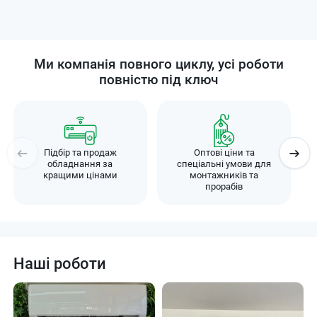
Ми компанія повного циклу, усі роботи
повністю під ключ
Підбір та продаж
Оптові ціни та
обладнання за
спеціальні умови для
кращими цінами
монтажників та
прорабів
Наші роботи