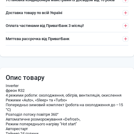
Доставка товару по всій Україні
Оплата частинами від ПриватБанк 3 місяці!
Миттєва рассрочка від ПриватБанк
Опис товару
Inverter
фреон R32
4 режими роботи: охолодження, обігрів, вентиляція, окислення
Режими «Auto», «Sleep» та «Turbo»
Попередньо зимовий комплект (робота на охолодження до –15
°C)
Розподіл потоку повітря 360°
Автоматичне розморожування «Defrost»,
Режим попереднього нагріву "Hot start"
Авторестарт
Таймер 24 години