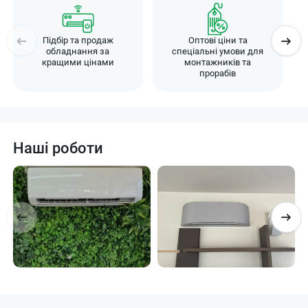
Підбір та продаж
Оптові ціни та
обладнання за
спеціальні умови для
кращими цінами
монтажників та
прорабів
Наші роботи