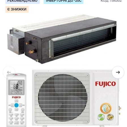
РЕКОМЕНДУЄМО
ІНВЕРТОРНІ ДО -20С
КОД
154302
Є ЗНИЖКИ