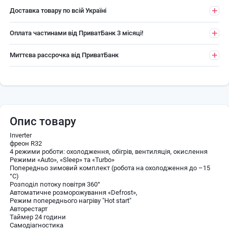
Доставка товару по всій Україні
Оплата частинами від ПриватБанк 3 місяці!
Миттєва рассрочка від ПриватБанк
Опис товару
Inverter
фреон R32
4 режими роботи: охолодження, обігрів, вентиляція, окислення
Режими «Auto», «Sleep» та «Turbo»
Попередньо зимовий комплект (робота на охолодження до –15
°C)
Розподіл потоку повітря 360°
Автоматичне розморожування «Defrost»,
Режим попереднього нагріву "Hot start"
Авторестарт
Таймер 24 години
Самодіагностика