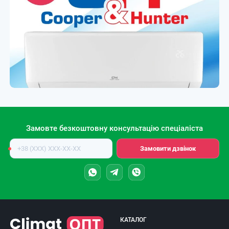
Замовте безкоштовну консультацію спеціаліста
Номер
Замовити дзвінок
телефону
КАТАЛОГ