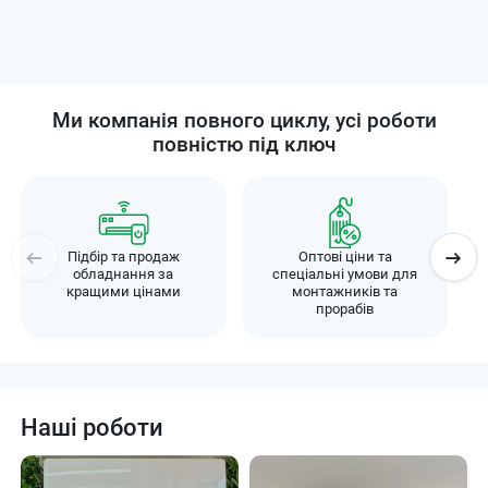
Ми компанія повного циклу, усі роботи
повністю під ключ
Підбір та продаж
Оптові ціни та
обладнання за
спеціальні умови для
кращими цінами
монтажників та
прорабів
Наші роботи