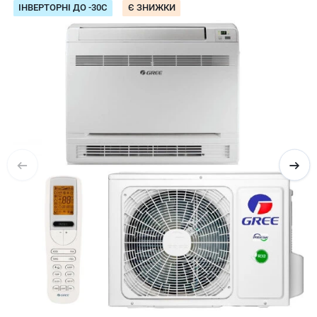
ІНВЕРТОРНІ ДО -30С
Є ЗНИЖКИ