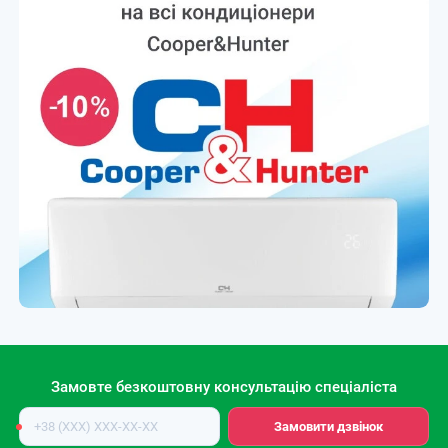
Замовте безкоштовну консультацію спеціаліста
Номер
Замовити дзвінок
телефону