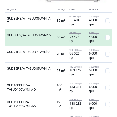
МОДЕЛЬ
ПЛОЩА
ЦІНА
МОНТАЖ
65 888 грн
5 000 грн
GUD35PS/A-T/GUD35W/NhA-
55 404
4 000
35 m²
T
грн
грн
85 000 грн
5 000 грн
GUD50PS/A-T/GUD50W/NhA-
76 474
4 000
50 m²
T
грн
грн
106 000 грн
6 000 грн
GUD71PS/A-T/GUD71W/NhA-
96 026
5 000
70 m²
T
грн
грн
112 999 грн
7 000 грн
GUD85PS/A-T/GUD85W/NhA-
103 442
6 000
85 m²
T
грн
грн
150 000 грн
7 000 грн
GUD100PHS/A-
100
133 384
6 000
T/GUD100W/NhA-X
m²
грн
грн
145 999 грн
7 000 грн
GUD125PHS/A-
125
138 282
6 000
T/GUD125W/NhA-X
m²
грн
грн
155 000 грн
8 000 грн