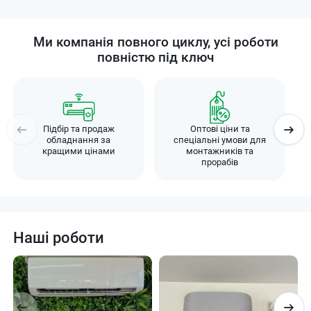
Ми компанія повного циклу, усі роботи
повністю під ключ
Підбір та продаж
Оптові ціни та
обладнання за
спеціальні умови для
кращими цінами
монтажників та
прорабів
Наші роботи