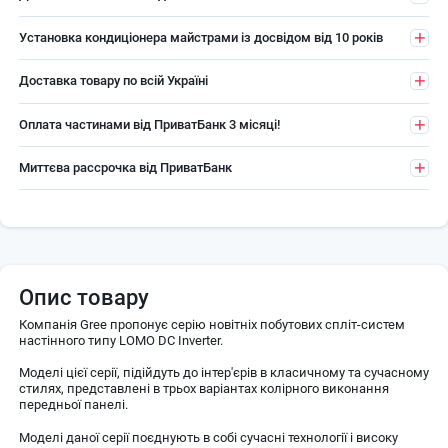
Установка кондиціонера майстрами із досвідом від 10 років
Доставка товару по всій Україні
Оплата частинами від ПриватБанк 3 місяці!
Миттєва рассрочка від ПриватБанк
Опис товару
Компанія Gree пропонує серію новітніх побутових спліт-систем
настінного типу LOMO DC Inverter.
Моделі цієї серії, підійдуть до інтер'єрів в класичному та сучасному
стилях, представлені в трьох варіантах колірного виконання
передньої панелі.
Моделі даної серії поєднують в собі сучасні технології і високу