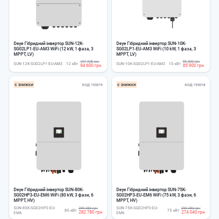
Deye Гібридний інвертор SUN-12K-
Deye Гібридний інвертор SUN-10K-
SG02LP1-EU-AM3 WiFi (12 kW, 1 фаза, 3
SG02LP1-EU-AM3 WiFi (10 kW, 1 фаза, 3
MPPT, LV)
MPPT, LV)
107 428 грн
99 300 грн
SUN-12K-SG02LP1-EU-AM3
12 кВт
SUN-10K-SG02LP1-EU-AM3
10 кВт
94 600 грн
85 900 грн
Є ЗНИЖКИ
КОД
193019
Є ЗНИЖКИ
КОД
193018
Deye Гібридний інвертор SUN-80K-
Deye Гібридний інвертор SUN-75K-
SG02HP3-EU-EM6 WiFi (80 kW, 3 фази, 6
SG02HP3-EU-EM6 WiFi (75 kW, 3 фази, 6
MPPT, HV)
MPPT, HV)
SUN-80K-SG02HP3-EU-
SUN-75K-SG02HP3-EU-
299 383 грн
290 383 грн
80 кВт
75 кВт
282 780 грн
274 040 грн
EM6
EM6