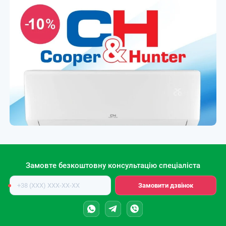
Замовте безкоштовну консультацію спеціаліста
Номер
Замовити дзвінок
телефону