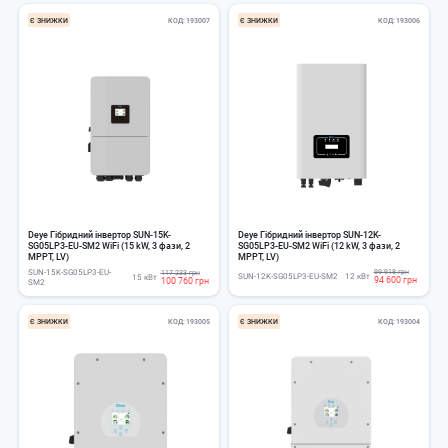
Є ЗНИЖКИ
КОД
193007
Є ЗНИЖКИ
КОД
193006
Deye Гібридний інвертор SUN-15K-
Deye Гібридний інвертор SUN-12K-
SG05LP3-EU-SM2 WiFi (15 kW, 3 фази, 2
SG05LP3-EU-SM2 WiFi (12 kW, 3 фази, 2
MPPT, LV)
MPPT, LV)
SUN-15K-SG05LP3-EU-
99 918 грн
117 233 грн
SUN-12K-SG05LP3-EU-SM2
12 кВт
15 кВт
94 600 грн
100 760 грн
SM2
Є ЗНИЖКИ
КОД
193005
Є ЗНИЖКИ
КОД
193004