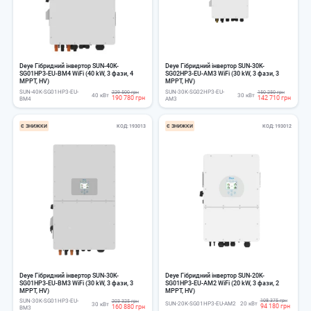
Deye Гібридний інвертор SUN-40K-
Deye Гібридний інвертор SUN-30K-
SG01HP3-EU-BM4 WiFi (40 kW, 3 фази, 4
SG02HP3-EU-AM3 WiFi (30 kW, 3 фази, 3
MPPT, HV)
MPPT, HV)
SUN-40K-SG01HP3-EU-
SUN-30K-SG02HP3-EU-
229 500 грн
150 250 грн
40 кВт
30 кВт
190 780 грн
142 710 грн
BM4
AM3
Є ЗНИЖКИ
КОД
193013
Є ЗНИЖКИ
КОД
193012
Deye Гібридний інвертор SUN-30K-
Deye Гібридний інвертор SUN-20K-
SG01HP3-EU-BM3 WiFi (30 kW, 3 фази, 3
SG01HP3-EU-AM2 WiFi (20 kW, 3 фази, 2
MPPT, HV)
MPPT, HV)
SUN-30K-SG01HP3-EU-
108 375 грн
203 325 грн
SUN-20K-SG01HP3-EU-AM2
20 кВт
30 кВт
94 180 грн
160 880 грн
BM3