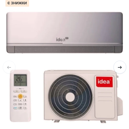
Є ЗНИЖКИ