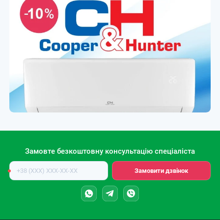
Замовте безкоштовну консультацію спеціаліста
Номер
Замовити дзвінок
телефону