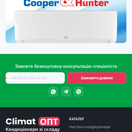
Замовте безкоштовну консультацію спеціаліста
Номер
Замовити дзвінок
телефону
КАТАЛОГ
Настінні кондиціонери