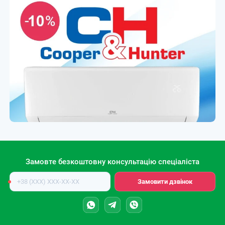
Замовте безкоштовну консультацію спеціаліста
Номер
Замовити дзвінок
телефону