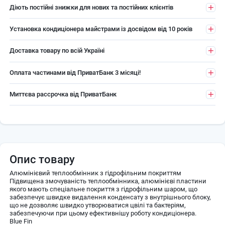
Діють постійні знижки для нових та постійних клієнтів
Установка кондиціонера майстрами із досвідом від 10 років
Доставка товару по всій Україні
Оплата частинами від ПриватБанк 3 місяці!
Миттєва рассрочка від ПриватБанк
Опис товару
Алюмінієвий теплообмінник з гідрофільним покриттям
Підвищена змочуваність теплообмінника, алюмінієві пластини
якого мають спеціальне покриття з гідрофільним шаром, що
забезпечує швидке видалення конденсату з внутрішнього блоку,
що не дозволяє швидко утворюватися цвілі та бактеріям,
забезпечуючи при цьому ефективнішу роботу кондиціонера.
Blue Fin