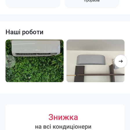
прорабів
Наші роботи