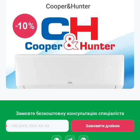
Замовте безкоштовну консультацію спеціаліста
Номер
Замовити дзвінок
телефону