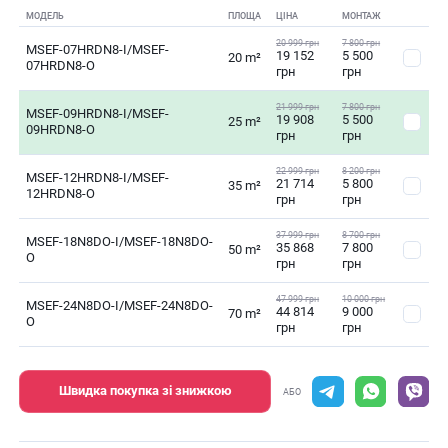
МОДЕЛЬ
ПЛОЩА
ЦІНА
МОНТАЖ
20 999 грн
7 800 грн
MSEF-07HRDN8-I/MSEF-
19 152
5 500
20 m²
07HRDN8-O
грн
грн
21 999 грн
7 800 грн
MSEF-09HRDN8-I/MSEF-
19 908
5 500
25 m²
09HRDN8-O
грн
грн
22 999 грн
8 200 грн
MSEF-12HRDN8-I/MSEF-
21 714
5 800
35 m²
12HRDN8-O
грн
грн
37 999 грн
8 700 грн
MSEF-18N8DO-I/MSEF-18N8DO-
35 868
7 800
50 m²
O
грн
грн
47 999 грн
10 000 грн
MSEF-24N8DO-I/MSEF-24N8DO-
44 814
9 000
70 m²
O
грн
грн
Швидка покупка зі знижкою
АБО