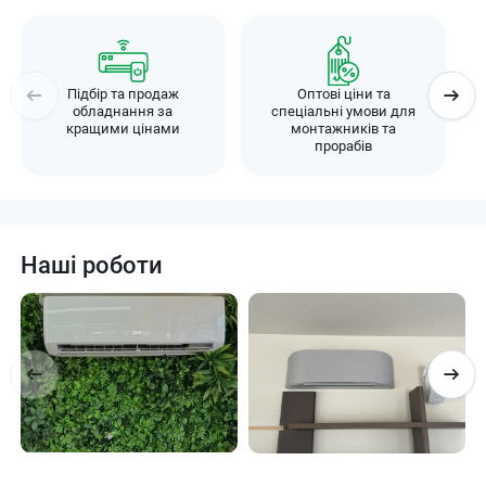
Підбір та продаж
Оптові ціни та
обладнання за
спеціальні умови для
кращими цінами
монтажників та
прорабів
Наші роботи