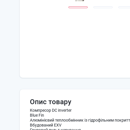
Опис товару
Компресор DC inverter
Blue Fin
Алюмінієвий теплообмінник із гідрофільним покрит
Вбудований EXV