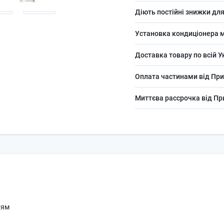
Діють постійні знижки для
Установка кондиціонера м
Доставка товару по всій У
Оплата частинами від При
Миттєва рассрочка від П
тям