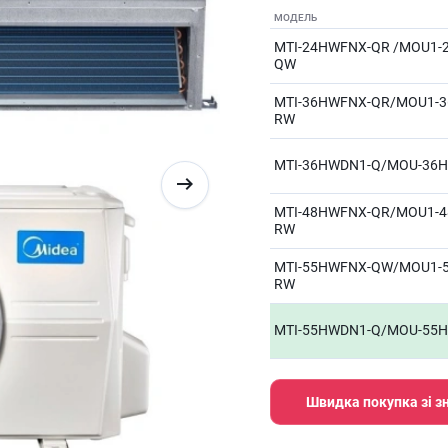
МОДЕЛЬ
MTI-24HWFNX-QR /MOU1-
QW
MTI-36HWFNX-QR/MOU1-3
RW
MTI-36HWDN1-Q/MOU-36
MTI-48HWFNX-QR/MOU1-4
RW
MTI-55HWFNX-QW/MOU1-
RW
MTI-55HWDN1-Q/MOU-55
Швидка покупка зі 