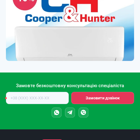
Замовте безкоштовну консультацію спеціаліста
Номер
Замовити дзвінок
телефону