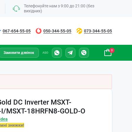
Телефонуйте нам з 9:00 до 21:00 (без
вихідних)
067-654-55-05
050-344-55-05
073-344-55-05
0
Замовити дзвінок
АБО
old DC Inverter MSXT-
-I/MSXT-18HRFN8-GOLD-O
idea
ємні знижки!