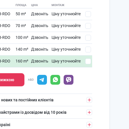
ПЛОЩА
ЦІНА
МОНТАЖ
8-RDO
50 m²
Дзвоніть
Ціну уточнюйте
8-RDO
70 m²
Дзвоніть
Ціну уточнюйте
8-RDO
100 m²
Дзвоніть
Ціну уточнюйте
8-RDO
140 m²
Дзвоніть
Ціну уточнюйте
8-RDO
160 m²
Дзвоніть
Ціну уточнюйте
знижкою
АБО
 нових та постійних клієнтів
айстрами із досвідом від 10 років
країні