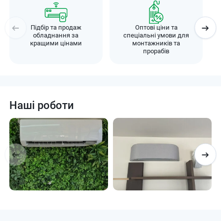
Підбір та продаж
Оптові ціни та
обладнання за
спеціальні умови для
кращими цінами
монтажників та
прорабів
Наші роботи