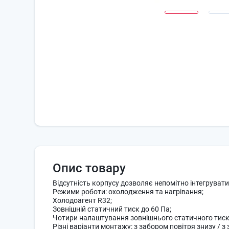
Опис товару
Відсутність корпусу дозволяє непомітно інтегрувати
Режими роботи: охолодження та нагрівання;
Холодоагент R32;
Зовнішній статичний тиск до 60 Па;
Чотири налаштування зовнішнього статичного тиску н
Різні варіанти монтажу: з забором повітря знизу / з