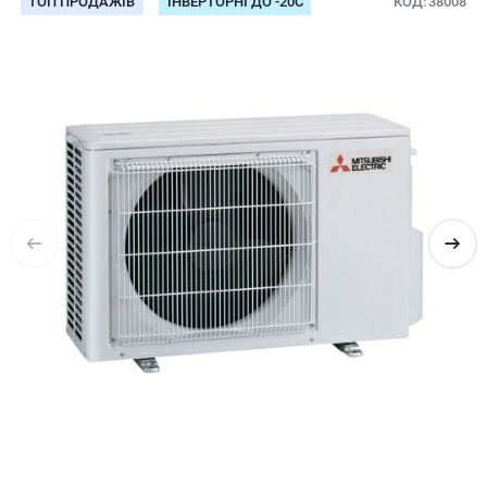
ТОП ПРОДАЖІВ
ІНВЕРТОРНІ ДО -20С
КОД
38008