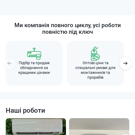
Ми компанія повного циклу, усі роботи
повністю під ключ
Підбір та продаж
Оптові ціни та
обладнання за
спеціальні умови для
кращими цінами
монтажників та
прорабів
Наші роботи