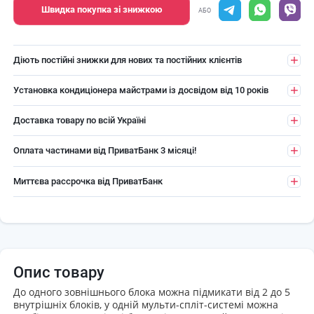
Швидка покупка зі знижкою
АБО
Діють постійні знижки для нових та постійних клієнтів
Установка кондиціонера майстрами із досвідом від 10 років
Доставка товару по всій Україні
Оплата частинами від ПриватБанк 3 місяці!
Миттєва рассрочка від ПриватБанк
Опис товару
До одного зовнішнього блока можна підмикати від 2 до 5
внутрішніх блоків, у одній мульти-спліт-системі можна