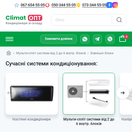
067-654-55-05
050-344-55-05
073-344-55-05
Пошук
0
Замовити дзвінок
Мульти-спліт системи від 2 до 6 внутр. блоків
Зовнішні блоки
Сучасні системи кондиціонування:
Мульти-спліт системи від 2 до
Настінні кондиціонери
Напір
6 внутр. блоків