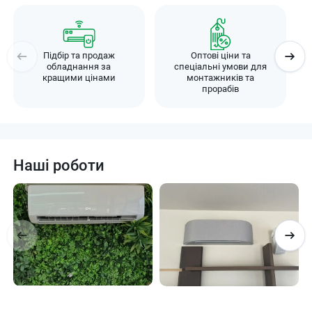
Підбір та продаж
Оптові ціни та
обладнання за
спеціальні умови для
кращими цінами
монтажників та
прорабів
Наші роботи