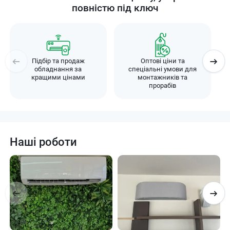
повністю під ключ
Підбір та продаж
Оптові ціни та
обладнання за
спеціальні умови для
кращими цінами
монтажників та
прорабів
Наші роботи