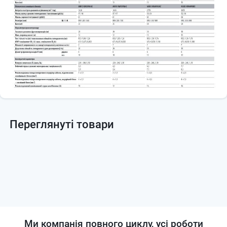
Переглянуті товари
Ми компанія повного циклу, усі роботи