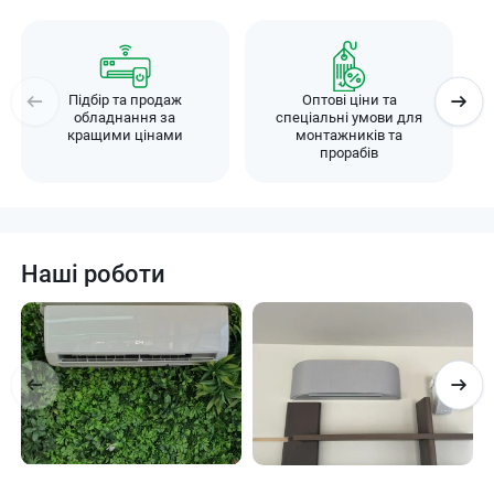
Підбір та продаж
Оптові ціни та
обладнання за
спеціальні умови для
кращими цінами
монтажників та
прорабів
Наші роботи