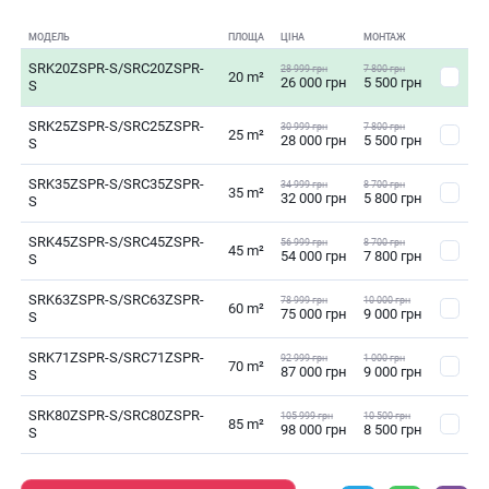
МОДЕЛЬ
ПЛОЩА
ЦІНА
МОНТАЖ
SRK20ZSPR-S/SRC20ZSPR-
28 999 грн
7 800 грн
20 m²
26 000 грн
5 500 грн
S
SRK25ZSPR-S/SRC25ZSPR-
30 999 грн
7 800 грн
25 m²
28 000 грн
5 500 грн
S
SRK35ZSPR-S/SRC35ZSPR-
34 999 грн
8 700 грн
35 m²
32 000 грн
5 800 грн
S
SRK45ZSPR-S/SRC45ZSPR-
56 999 грн
8 700 грн
45 m²
54 000 грн
7 800 грн
S
SRK63ZSPR-S/SRC63ZSPR-
78 999 грн
10 000 грн
60 m²
75 000 грн
9 000 грн
S
SRK71ZSPR-S/SRC71ZSPR-
92 999 грн
1 000 грн
70 m²
87 000 грн
9 000 грн
S
SRK80ZSPR-S/SRC80ZSPR-
105 999 грн
10 500 грн
85 m²
98 000 грн
8 500 грн
S