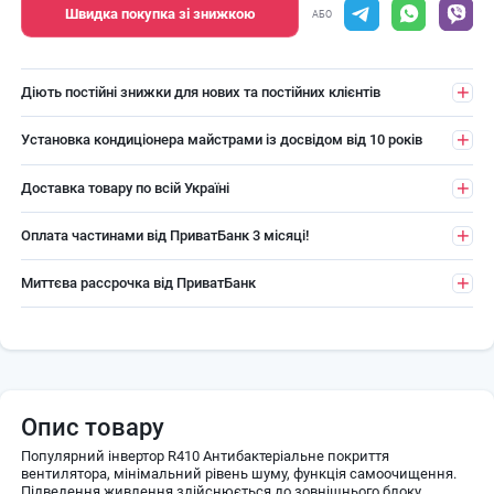
Швидка покупка зі знижкою
АБО
Діють постійні знижки для нових та постійних клієнтів
Установка кондиціонера майстрами із досвідом від 10 років
Доставка товару по всій Україні
Оплата частинами від ПриватБанк 3 місяці!
Миттєва рассрочка від ПриватБанк
Опис товару
Популярний інвертор R410 Антибактеріальне покриття
вентилятора, мінімальний рівень шуму, функція самоочищення.
Підведення живлення здійснюється до зовнішнього блоку.