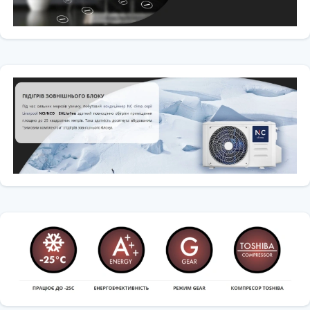
🏙️ Для клієнтів, яким потрібен
професійний монтаж кондиціонера
в Києві та Київській області
від Climat-Opt