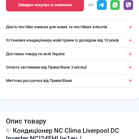
Швидка покупка зі знижкою
АБО
Діють постійні знижки для нових та постійних клієнтів
Установка кондиціонера майстрами із досвідом від 10 років
Доставка товару по всій Україні
Оплата частинами від ПриватБанк 3 місяці!
Миттєва рассрочка від ПриватБанк
Опис товару
✨ Кондиціонер NC Clima Liverpool DC
Inverter NCI24EHLIw1eu /