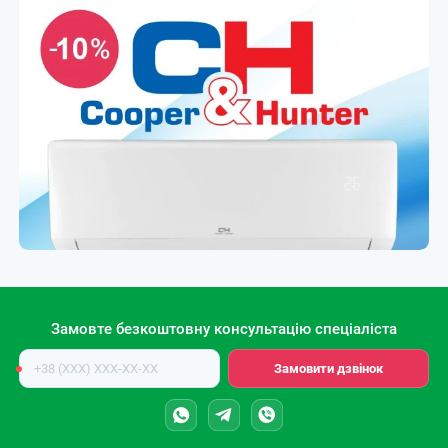
Замовте безкоштовну консультацію спеціаліста
Номер
Замовити дзвінок
телефону