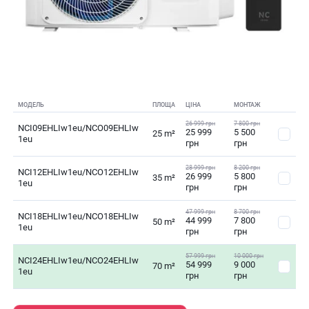
МОДЕЛЬ
ПЛОЩА
ЦІНА
МОНТАЖ
26 999 грн
7 800 грн
NCI09EHLIw1eu/NCO09EHLIw
25 999
5 500
25 m²
1eu
грн
грн
28 999 грн
8 200 грн
NCI12EHLIw1eu/NCO12EHLIw
26 999
5 800
35 m²
1eu
грн
грн
47 999 грн
8 700 грн
NCI18EHLIw1eu/NCO18EHLIw
44 999
7 800
50 m²
1eu
грн
грн
57 999 грн
10 000 грн
NCI24EHLIw1eu/NCO24EHLIw
54 999
9 000
70 m²
1eu
грн
грн