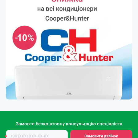
Замовте безкоштовну консультацію спеціаліста
Номер
Замовити дзвінок
телефону