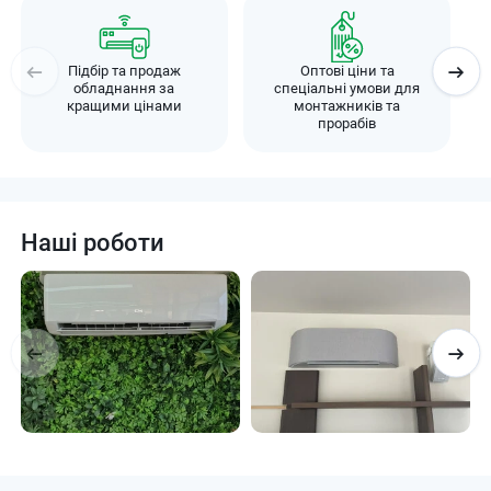
Підбір та продаж
Оптові ціни та
обладнання за
спеціальні умови для
кращими цінами
монтажників та
прорабів
Наші роботи