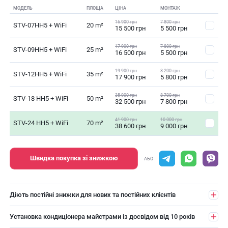
МОДЕЛЬ
ПЛОЩА
ЦІНА
МОНТАЖ
16 900 грн
7 800 грн
STV-07HH5 + WiFi
20 m²
15 500 грн
5 500 грн
17 900 грн
7 800 грн
STV-09HH5 + WiFi
25 m²
16 500 грн
5 500 грн
19 900 грн
8 200 грн
STV-12HH5 + WiFi
35 m²
17 900 грн
5 800 грн
35 900 грн
8 700 грн
STV-18 HH5 + WiFi
50 m²
32 500 грн
7 800 грн
41 900 грн
10 000 грн
STV-24 HH5 + WiFi
70 m²
38 600 грн
9 000 грн
Швидка покупка зі знижкою
АБО
Діють постійні знижки для нових та постійних клієнтів
Установка кондиціонера майстрами із досвідом від 10 років