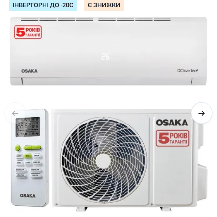
ІНВЕРТОРНІ ДО -20С
Є ЗНИЖКИ