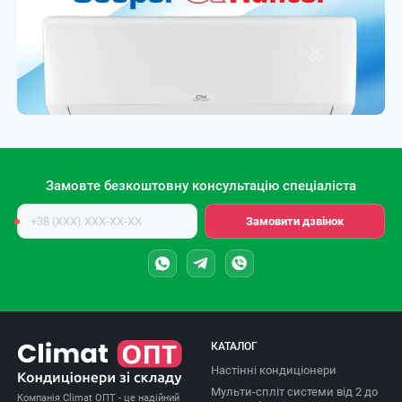
Замовте безкоштовну консультацію спеціаліста
Номер
Замовити дзвінок
телефону
КАТАЛОГ
Настінні кондиціонери
Мульти-спліт системи від 2 до
Компанія Climat ОПТ - це надійний