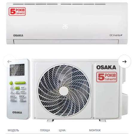
МОДЕЛЬ
ПЛОЩА
ЦІНА
МОНТАЖ