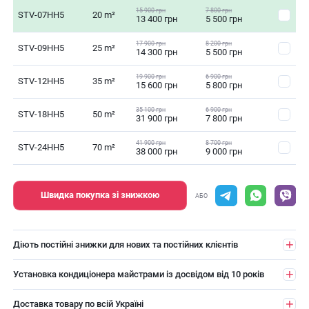
15 900 грн
7 800 грн
STV-07HH5
20 m²
13 400 грн
5 500 грн
17 900 грн
8 200 грн
STV-09HH5
25 m²
14 300 грн
5 500 грн
19 900 грн
6 900 грн
STV-12HH5
35 m²
15 600 грн
5 800 грн
35 100 грн
6 900 грн
STV-18HH5
50 m²
31 900 грн
7 800 грн
41 900 грн
8 700 грн
STV-24HH5
70 m²
38 000 грн
9 000 грн
Швидка покупка зі знижкою
АБО
Діють постійні знижки для нових та постійних клієнтів
Установка кондиціонера майстрами із досвідом від 10 років
Доставка товару по всій Україні