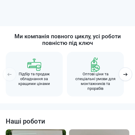
Ми компанія повного циклу, усі роботи
повністю під ключ
Підбір та продаж
Оптові ціни та
обладнання за
спеціальні умови для
кращими цінами
монтажників та
прорабів
Наші роботи