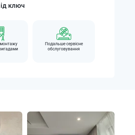
під ключ
 монтажу
Подальше сервісне
ригадами
обслуговування