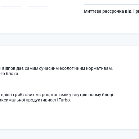
Миттєва рассрочка від П
і відповідає самим сучасним екологічним нормативам.
го блока.
вілі і грибкових мікроорганізмів у внутрішньому блоці.
ксимальної продуктивності Turbo.