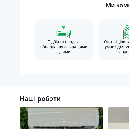
Ми комп
Підбір та продаж
Оптові ціни т
обладнання за кращими
умови для м
цінами
та про
Наші роботи