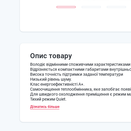
Опис товару
Володіє відмінними споживчими характеристиками 
Відрізняється компактними габаритами внутрішньо
Висока точність підтримки заданої температури
Низький рівень шуму.
Клас енергоефективністі А+.
Самоочищення теплообмінника, яке запобігає появі ц
Для швидкого охолодження приміщення є режим ма
Тихий режим Quiet.
Дізнатись більше