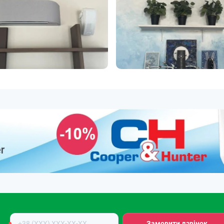
Номер
Замовити дзвінок