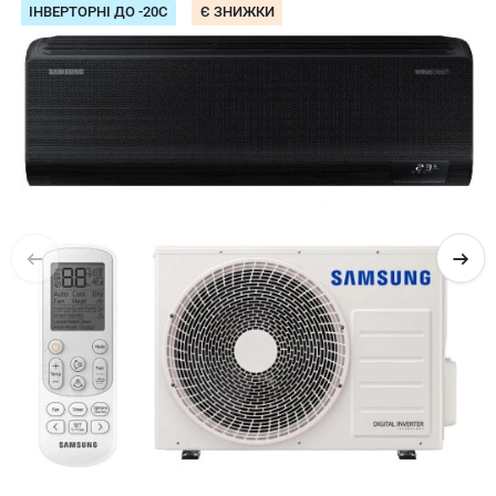
ІНВЕРТОРНІ ДО -20С
Є ЗНИЖКИ