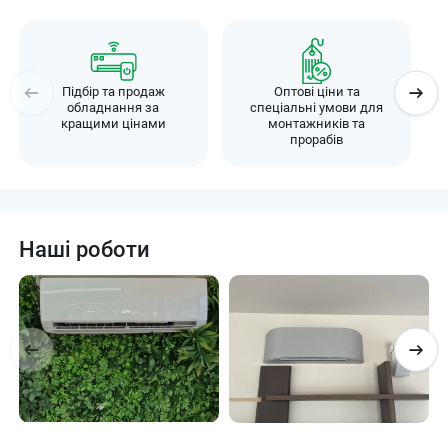
Підбір та продаж
Оптові ціни та
обладнання за
спеціальні умови для
кращими цінами
монтажників та
прорабів
Наші роботи