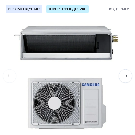
РЕКОМЕНДУЄМО
ІНВЕРТОРНІ ДО -20С
КОД
19305