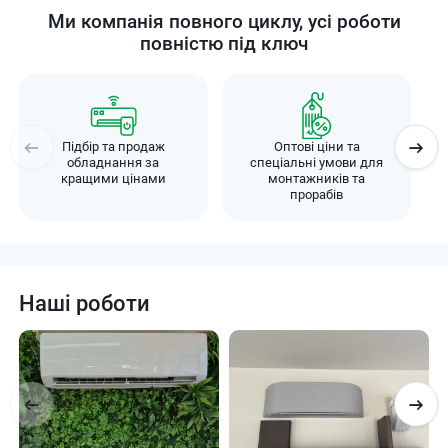
Ми компанія повного циклу, усі роботи
повністю під ключ
Підбір та продаж
Оптові ціни та
обладнання за
спеціальні умови для
кращими цінами
монтажників та
прорабів
Наші роботи