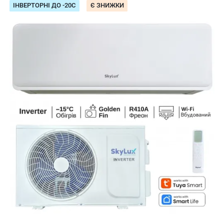
ІНВЕРТОРНІ ДО -20С
Є ЗНИЖКИ