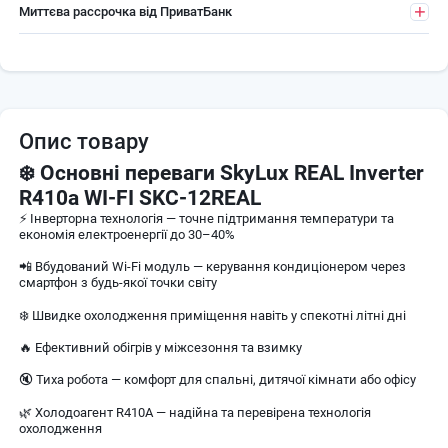
Миттєва рассрочка від ПриватБанк
Опис товару
❄️ Основні переваги SkyLux REAL Inverter
R410a WI-FI SKC-12REAL
⚡ Інверторна технологія — точне підтримання температури та
економія електроенергії до 30–40%
📲 Вбудований Wi-Fi модуль — керування кондиціонером через
смартфон з будь-якої точки світу
❄️ Швидке охолодження приміщення навіть у спекотні літні дні
🔥 Ефективний обігрів у міжсезоння та взимку
🔇 Тиха робота — комфорт для спальні, дитячої кімнати або офісу
🌿 Холодоагент R410A — надійна та перевірена технологія
охолодження