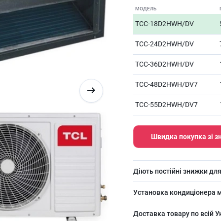
МОДЕЛЬ
TCC-18D2HWH/DV
TCC-24D2HWH/DV
TCC-36D2HWH/DV
TCC-48D2HWH/DV7
TCC-55D2HWH/DV7
Швидка покупка зі 
Діють постійні знижки для
Установка кондиціонера м
Доставка товару по всій У