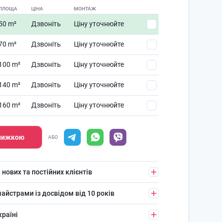
ПЛОЩА
ЦІНА
МОНТАЖ
50 m²
Дзвоніть
Ціну уточнюйте
70 m²
Дзвоніть
Ціну уточнюйте
100 m²
Дзвоніть
Ціну уточнюйте
140 m²
Дзвоніть
Ціну уточнюйте
160 m²
Дзвоніть
Ціну уточнюйте
знижкою
АБО
 нових та постійних клієнтів
айстрами із досвідом від 10 років
країні