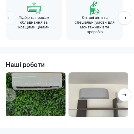
Підбір та продаж
Оптові ціни та
обладнання за
спеціальні умови для
кращими цінами
монтажників та
прорабів
Наші роботи