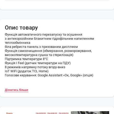
Опис товару
Функція автоматичного перезапуску та осушення
з антикорозійним блакитним гідрофільним напиленням
теплообмінника
біла ребриста панель з прихованим дисплеєм
Функція самоочищення (обмерзання, розморожування,
високотемпературна сушка та стерилізація)
Підтримка температури 8°С
Фукція I Feel (датчик температури на ПДУ)
8 режимів напрямку потоку вгору-вниз
IoT WiFi (додаток TCL Home)
Голосове керування: Google Assistant «Ок, Google» (опція)
Дізнатись більше