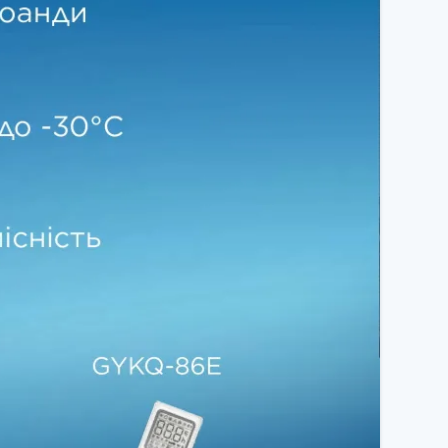
поєднує преміальний дизайн, сучасні технології та