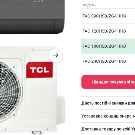
МОДЕЛЬ
TAC-09CHSD/ZG41IHB
TAC-12CHSD/ZG41IHB
TAC-18CHSD/ZG41IHB
TAC-24CHSD/ZG41IHB
Швидка покупка зі 
Діють постійні знижки для
Установка кондиціонера м
Доставка товару по всій У